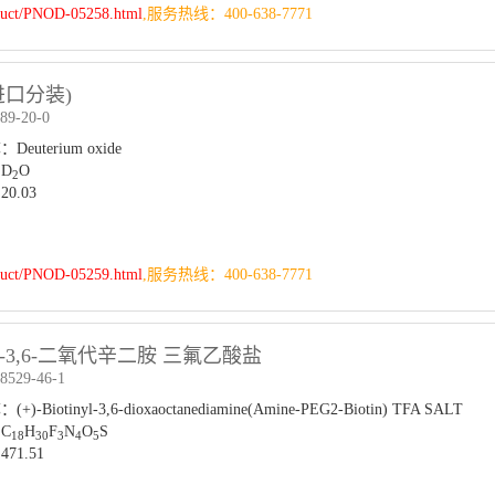
duct/PNOD-05258.html
,服务热线：400-638-7771
进口分装)
9-20-0
euterium oxide
D
O
2
0.03
duct/PNOD-05259.html
,服务热线：400-638-7771
-3,6-二氧代辛二胺 三氟乙酸盐
529-46-1
)-Biotinyl-3,6-dioxaoctanediamine(Amine-PEG2-Biotin) TFA SALT
C
H
F
N
O
S
18
30
3
4
5
71.51