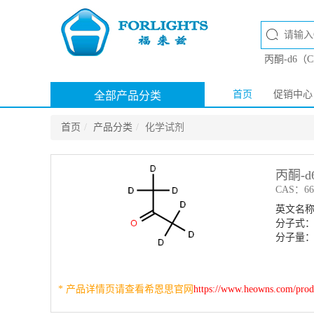
丙酮-d6（
首页
促销中心
全部产品分类
首页
产品分类
化学试剂
丙酮-d
CAS：666
英文名称：A
分子式：
分子量：6
* 产品详情页请查看希恩思官网
https://www.heowns.com/pro