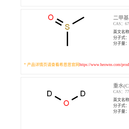
二甲基
CAS：67-
英文名称：Di
分子式：
分子量：7
* 产品详情页请查看希恩思官网
https://www.heowns.com/pro
重水(C
CAS：778
英文名称：D
分子式：
分子量：2