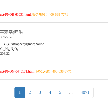
duct/PNOB-61031.html
,服务热线：400-638-7771
-硝基苯基)吗啉
89-51-2
(4-Nitrophenyl)morpholine
C
H
N
O
10
12
2
3
08.22
duct/PNON-0445171.html
,服务热线：400-638-7771
1
2
3
4
5
...
4071