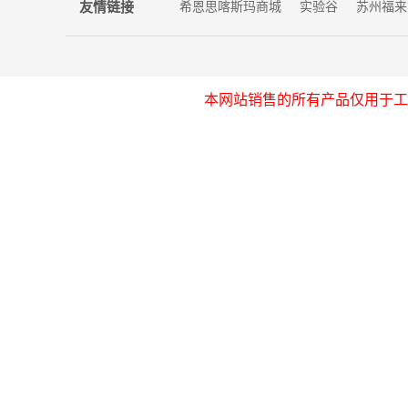
友情链接
希恩思喀斯玛商城
实验谷
苏州福来
本网站销售的所有产品仅用于工