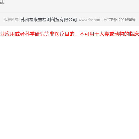
兹
苏州福来兹检测科技有限公司
版权所有:
www.abc.com 苏
ICP备12001696号
业应用或者科学研究等非医疗目的，不可用于人类或动物的临床