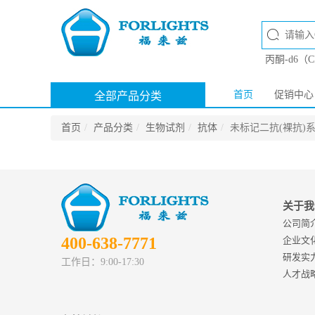
丙酮-d6（
首页
促销中心
全部产品分类
首页
产品分类
生物试剂
抗体
未标记二抗(裸抗)
关于我
公司简
400-638-7771
企业文
研发实
工作日：9:00-17:30
人才战