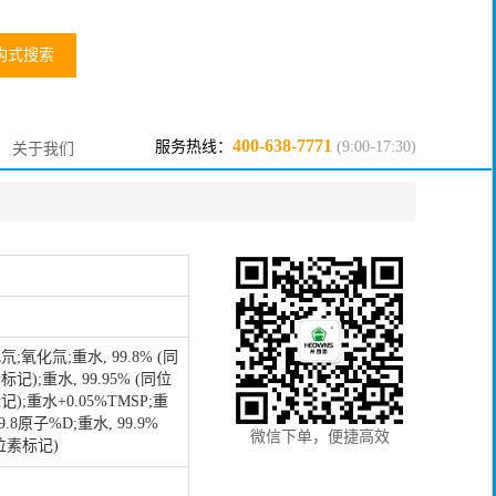
构式搜索
400-638-7771
服务热线：
(9:00-17:30)
关于我们
氘;氧化氚;重水, 99.8% (同
记);重水, 99.95% (同位
记);重水+0.05%TMSP;重
9.8原子%D;重水, 99.9%
微信下单，便捷高效
位素标记)