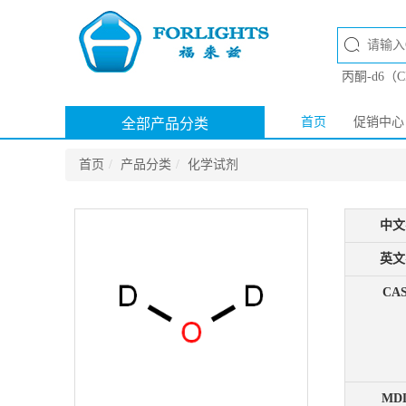
丙酮-d6（
首页
促销中心
全部产品分类
首页
产品分类
化学试剂
中文
英文
CAS
MDL