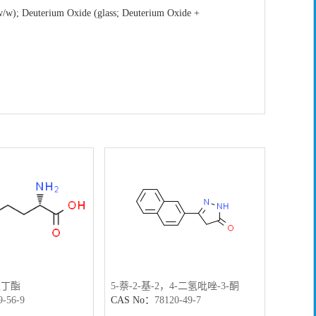
建
/w); Deuterium Oxide (glass; Deuterium Oxide +
议
叔丁酯
5-萘-2-基-2，4-二氢吡唑-3-酮
邻苯基
9-56-9
CAS No：
78120-49-7
CAS N