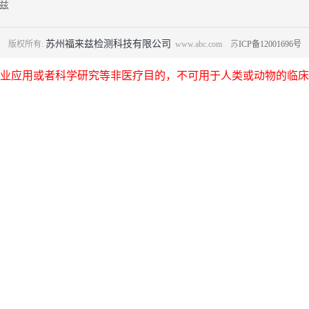
兹
苏州福来兹检测科技有限公司
版权所有:
www.abc.com 苏
ICP备12001696号
业应用或者科学研究等非医疗目的，不可用于人类或动物的临床