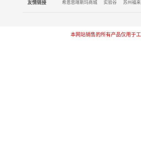
友情链接
希恩思喀斯玛商城
实验谷
苏州福来
本网站销售的所有产品仅用于工