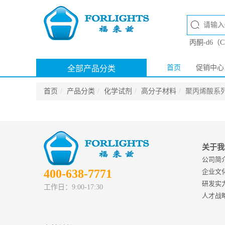
丙酮-d6（
首页
促销中心
全部产品分类
首页
产品分类
化学试剂
高分子材料
聚丙烯酸系
关于我
公司简
400-638-7771
企业文
研发实
工作日：9:00-17:30
人才战