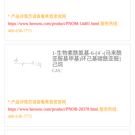
* 产品详情页请查看希恩思官网
https://www.heowns.com/product/PNOM-14401.html
,服务热线：
400-638-7771
1-生物素酰氨基-6-[4`-(马来酰
亚胺基甲基)环己基碳酰亚胺]
己烷
CAS：
* 产品详情页请查看希恩思官网
https://www.heowns.com/product/PNOB-28378.html
,服务热线：
400-638-7771