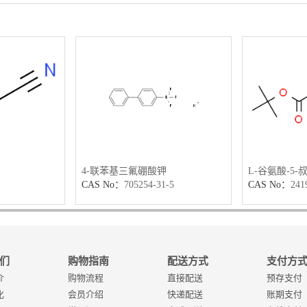
4-联苯基三氟硼酸钾
L-谷氨酸-5-
CAS No：
705254-31-5
CAS No：
241
们
购物指南
配送方式
支付方
介
购物流程
直接配送
预存支付
化
会员介绍
快递配送
账期支付