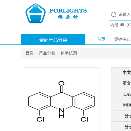
丙酮-d6（
首页
促销中心
全部产品分类
首页
产品分类
化学试剂
中文
英文
CAS
MDL
分
分