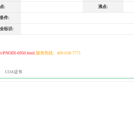
点:
沸点:
条件:
全标识:
ct/PNODI-6950.html
,服务热线：400-638-7771
COA证书